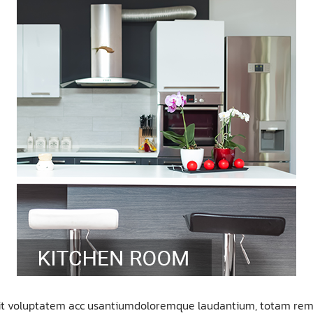
r sit voluptatem acc usantiumdoloremque laudantium, totam rem