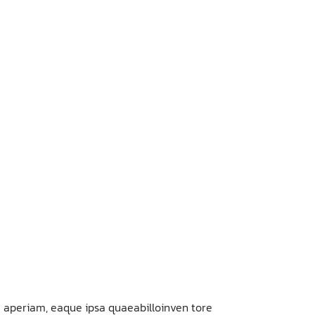
 aperiam, eaque ipsa quaeabilloinven tore