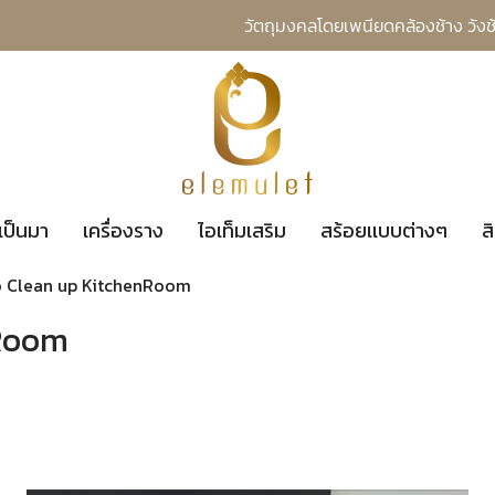
วัตถุมงคลโดยเพนียดคล้องช้าง วังช
เป็นมา
เครื่องราง
ไอเท็มเสริม
สร้อยเเบบต่างๆ
ส
 Clean up KitchenRoom
nRoom