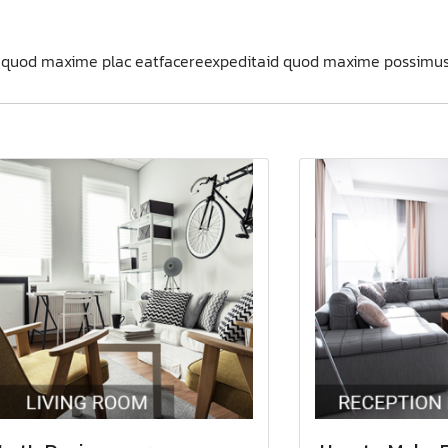
id quod maxime plac eatfacereexpeditaid quod maxime possimus,