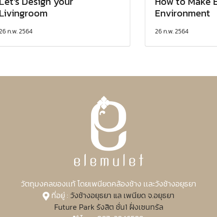
Let's Design your
How to Make 
Livingroom
Environment
26 ก.พ. 2564
26 ก.พ. 2564
วัตถุมงคลของเเท้ โดยเพนียดคล้องช้าง เเละวังช้างอยุธยา
ที่อยู่ :
วังช้างอยุธยา แล เพนียด จ.อยุธยา
Future Park รังสิต ชั่น1 ฝั่งเซนทรัล