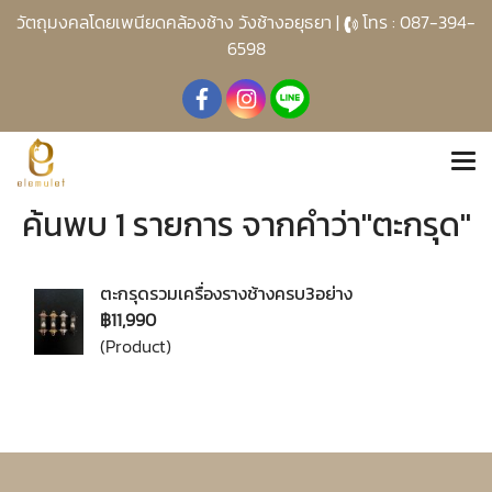
วัตถุมงคลโดยเพนียดคล้องช้าง วังช้างอยุธยา |
โทร : 087-394-
6598
ค้นพบ 1 รายการ จากคำว่า"ตะกรุด"
ตะกรุดรวมเครื่องรางช้างครบ3อย่าง
฿11,990
(Product)