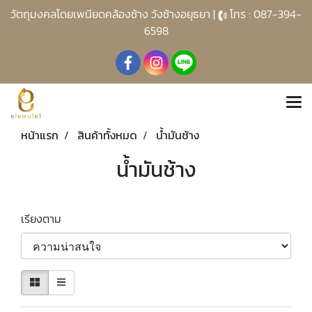
วัตถุมงคลโดยเพนียดคล้องช้าง วังช้างอยุธยา |
โทร : 087-394-
6598
หน้าแรก
สินค้าทั้งหมด
น้ำมันช้าง
น้ำมันช้าง
เรียงตาม