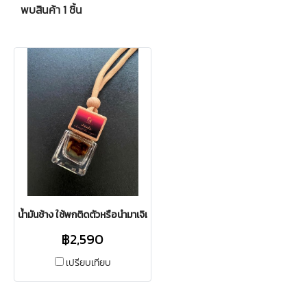
พบสินค้า 1 ชิ้น
น้ำมันช้าง ใช้พกติดตัวหรือนำมาเจิมได้ สกัดกลิ่นแล้ว (มีกลิ่นหอม)
฿2,590
เปรียบเทียบ