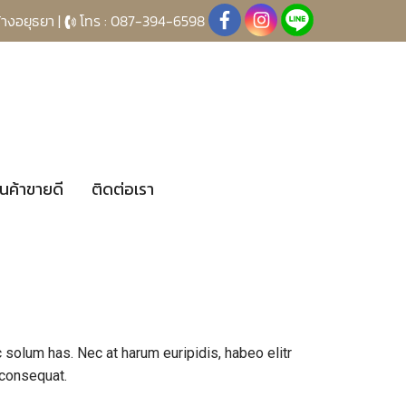
้างอยุธยา |
โทร : 087-394-6598
ินค้าขายดี
ติดต่อเรา
 solum has. Nec at harum euripidis, habeo elitr
 consequat.