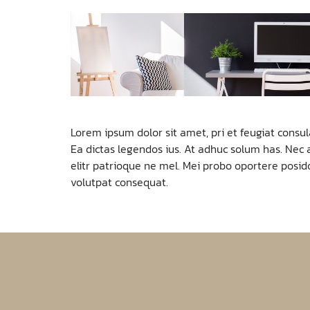
Lorem ipsum dolor sit amet, pri et feugiat consu
Ea dictas legendos ius. At adhuc solum has. Nec 
elitr patrioque ne mel. Mei probo oportere posido
volutpat consequat.